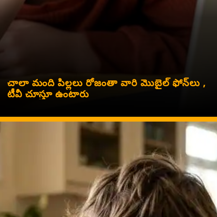
చాలా మంది పిల్లలు రోజంతా వారి మొబైల్ ఫోన్‌లు ,
టీవీ చూస్తూ ఉంటారు