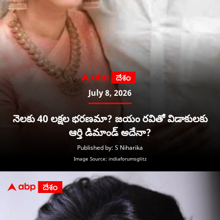
July 8, 2026
నెలకు 40 లక్షల భరణమా? జయం రవితో విడాకులకు
ఆర్తి డిమాండ్ అదేనా?
Published by: S Niharika
Image Source: indiaforumsglitz