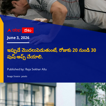
June 3, 2026
ఇప్పుడే మొదలుపెడుతుంటే, రోజుకు 20 నుండి 30
పుష్-అప్స్ చేయాలి.
Published by: Raja Sekhar Allu
Image Source: pexels