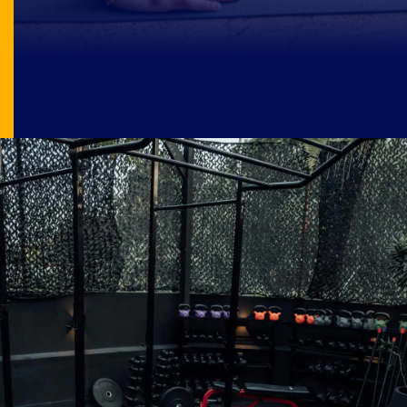
Image Source: pexels