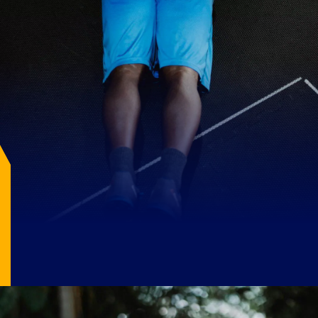
Image Source: pexels