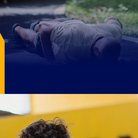
Image Source: pexels