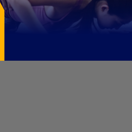
Image Source: pexels