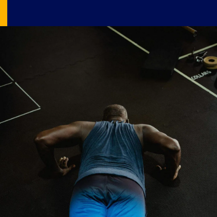
Image Source: pexels