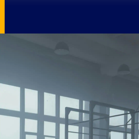
Image Source: pexels