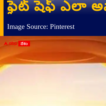
ఫైట్ షెఫ్ ఎలా అ
Image Source: Pinterest