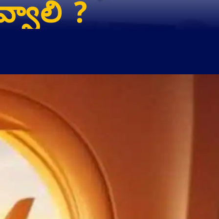
వ్వాలి ?