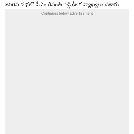
జరిగిన సభలో సీఎం రేవంత్ రెడ్డి కీలక వ్యాఖ్యలు చేశారు.
Continues below advertisement