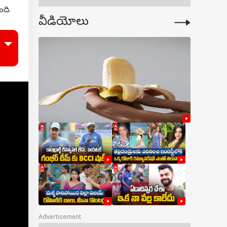
ంది.
వీడియోలు
Advertisement