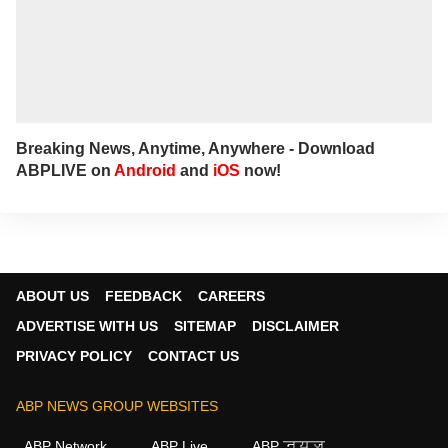
Breaking News, Anytime, Anywhere - Download
ABPLIVE on
Android
and
iOS
now!
ABOUT US
FEEDBACK
CAREERS
ADVERTISE WITH US
SITEMAP
DISCLAIMER
PRIVACY POLICY
CONTACT US
ABP NEWS GROUP WEBSITES
ABP Network
ABP Live
ABP न्यूज़