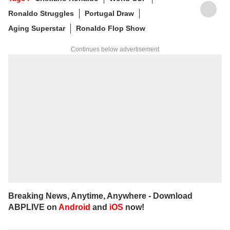
Ronaldo Struggles
Portugal Draw
Aging Superstar
Ronaldo Flop Show
Continues below advertisement
Breaking News, Anytime, Anywhere - Download
ABPLIVE on
Android
and
iOS
now!