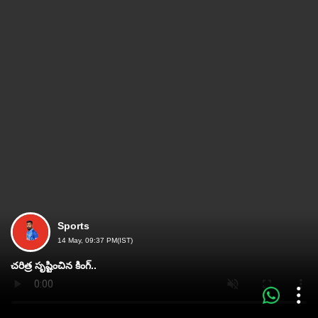
Sports
14 May, 09:37 PM(IST)
చరిత్ర సృష్టించిన కింగ్‌..