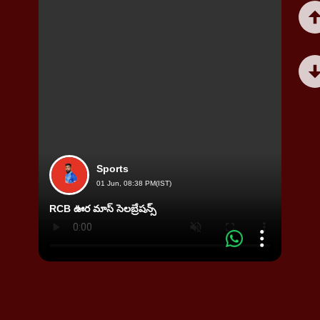
Sports
01 Jun, 08:38 PM(IST)
శ్రీలంక
RCB ఊర మాస్‌ సెలబ్రేషన్స్‌
ప్లేయర్