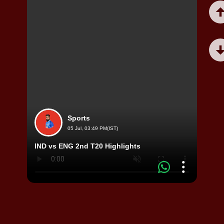
Sports
05 Jul, 03:49 PM(IST)
IND vs ENG 2nd T20 Highlights
క్రికెట