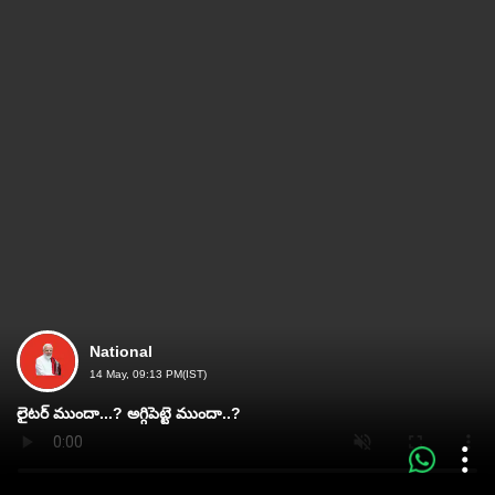
National
14 May, 09:13 PM(IST)
లైటర్‌ ముందా...? అగ్గిపెట్టె ముందా..?