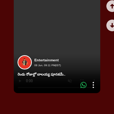
Entertainment
08 Jun, 09:11 PM(IST)
రెండు రోజుల్లో బాలయ్య పూనకమే..
90'స్ 