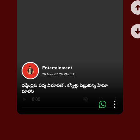
Entertainment
26 May, 07:26 PM(IST)
ధర్మేంద్రకు పద్మ విభూషణ్‌.. కన్నీళ్లు పెట్టుకున్న హేమా
మాలిని
90'స్ 