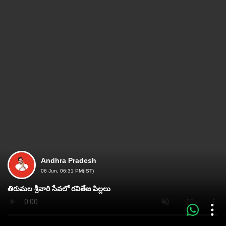
Andhra Pradesh
06 Jun, 06:31 PM(IST)
తిరుమల శ్రీవారి సేవలో రవితేజ పిల్లలు