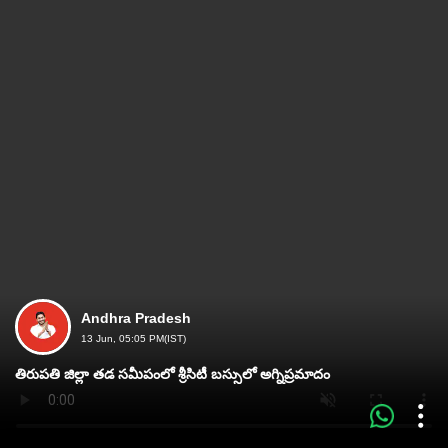
Andhra Pradesh
13 Jun, 05:05 PM(IST)
తిరుపతి జిల్లా తడ సమీపంలో శ్రీసిటీ బస్సులో అగ్నిప్రమాదం