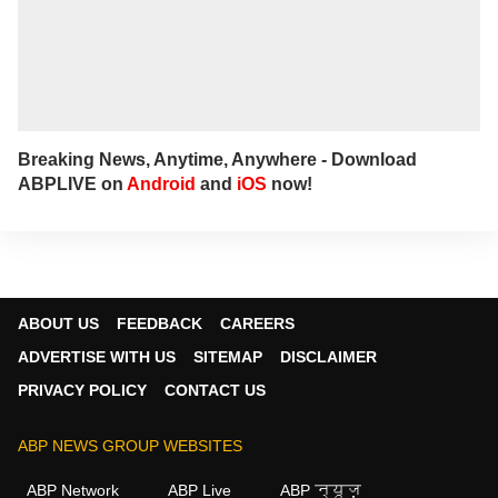
Breaking News, Anytime, Anywhere - Download
ABPLIVE on
Android
and
iOS
now!
ABOUT US
FEEDBACK
CAREERS
ADVERTISE WITH US
SITEMAP
DISCLAIMER
PRIVACY POLICY
CONTACT US
ABP NEWS GROUP WEBSITES
ABP Network
ABP Live
ABP न्यूज़