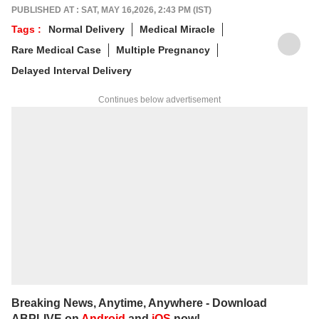
PUBLISHED AT : SAT, MAY 16,2026, 2:43 PM (IST)
Tags :
Normal Delivery
Medical Miracle
Rare Medical Case
Multiple Pregnancy
Delayed Interval Delivery
Continues below advertisement
Breaking News, Anytime, Anywhere - Download
ABPLIVE on
Android
and
iOS
now!