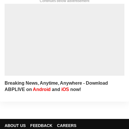
Continues below advertisement
Breaking News, Anytime, Anywhere - Download
ABPLIVE on
Android
and
iOS
now!
ABOUT US
FEEDBACK
CAREERS