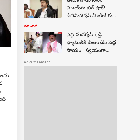
తమిళనాడు సీఎం
విజయ్‌కు బిగ్ షాక్!
డీలిమిటేషన్ మీటింగ్‌కు
37 మంది ఎంపీలు
వరంగల్
డుమ్మా!
పెద్ది సుదర్శన్ రెడ్డి
ఫ్యామిలీకి బీఆర్ఎస్ పెద్ద
సాయం.. స్వయంగా
నర్సంపేటకు వెళ్లనున్న
Advertisement
కేసీఆర్
లలను
డ
ై
ంది
క