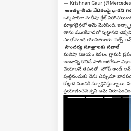
— Krishnan Gaur (@Mercede
అంతర్జాతీయ వేదికలపై ధారవి 
ఒక్కసారిగా మలీషా క్రేజ్ పెరిగిపోయింది
మ్యాగజైన్లలో ఆమె మెరిసింది. ఇన్స్
వ్యక్తి
తాను మురికివాడలో పుట్టానని చెప్పడ
ఎంతోమంది యువతులకు సెల్ఫ్ లవ్ గు
అగ
హలో గెస్ట్
సౌందర్య సూత్రాలకు సవాల్
మలీషా విజయం కేవలం గ్లామర్ ప్రపం
అమర
అందాన్ని కొలిచే పాత ఆలోచనా విధా
మాతో ప్రచారం చేయండి
చేయాలనే తపనతో హోప్ అండ్ లవ్ థీమ్‌
కేరీర్స్
పుట్టినందుకు నేను ఎప్పుడూ బాధపడలే
మా గురించి
కోట్లాది మందికి స్ఫూర్తినిస్తున్నాయి
అభిప్రాయాన్ని పంపండి
ప్రయాణించవచ్చని ఆమె నిరూపించింద
వైఎస
మమ్మల్ని సంప్రదించండి
న్య
రాష్ట
తిరు
ప్రైవసీ పాలసీ
ముర