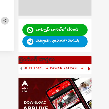
వాట్సాప్ ఛానెల్‌లో చేరండి
టెలిగ్రామ్ ఛానెల్‌లో చేరండి
ట్రెండింగ్ వార్తలు
#IPL 2026
# PAWAN KALYAN
# JAGAN MOHA