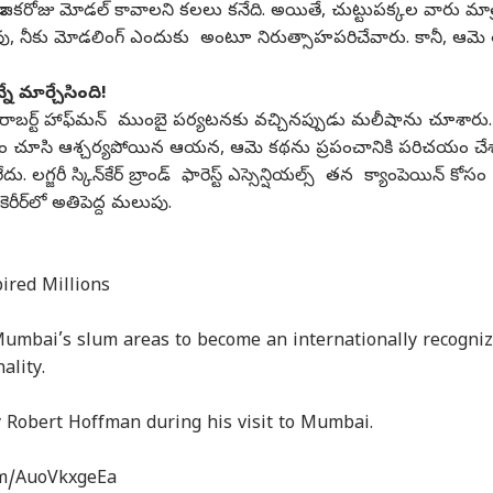
ూడా ఒకరోజు మోడల్ కావాలని కలలు కనేది. అయితే, చుట్టుపక్కల వారు మాత
వు, నీకు మోడలింగ్ ఎందుకు అంటూ నిరుత్సాహపరిచేవారు. కానీ, ఆమ
 మార్చేసింది!
రాబర్ట్ హాఫ్‌మన్ ముంబై పర్యటనకు వచ్చినప్పుడు మలీషాను చూశారు.
ిశ్వాసం చూసి ఆశ్చర్యపోయిన ఆయన, ఆమె కథను ప్రపంచానికి పరిచయం చేశ
గ్జరీ స్కిన్‌కేర్ బ్రాండ్ ఫారెస్ట్ ఎస్సెన్షియల్స్ తన క్యాంపెయిన్ కోసం
రీర్‌లో అతిపెద్ద మలుపు.
ired Millions
mbai’s slum areas to become an internationally recogni
ality.
 Robert Hoffman during his visit to Mumbai.
com/AuoVkxgeEa