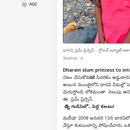
AQI
ధారవి స్లమ్ ప్రిన్సెస్ .. గ్లోబల్ బ్యూటీ 
Source : x
Dharavi slum princess to in
నిజం చేసుకోవడానికి పేదరికం అడ్డుక
అయిన ముంబైలోని ధారవి వీధుల్లో పె
మెరుస్తోంది. లోకమంతా నలుపు అని వ
ఈ స్లమ్ ప్రిన్సెస్ .
చిన్న గుడిసెలో.. పెద్ద కలలు!
మలీషా 2008 జనవరి 13న ధారవిలో జన్మ
వేస్తూ కుటుంబాన్ని పోషించేవారు. ఒ