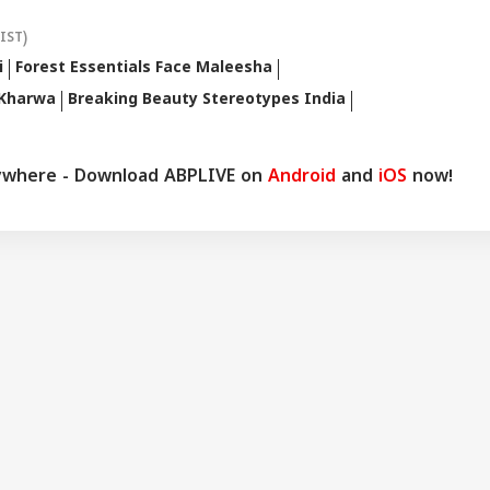
(IST)
i
Forest Essentials Face Maleesha
 Kharwa
Breaking Beauty Stereotypes India
ywhere - Download ABPLIVE on
Android
and
iOS
now!