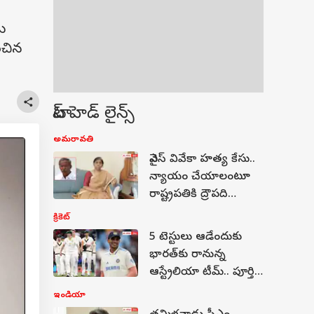
ు
ంచిన
టాప్ హెడ్ లైన్స్
అమరావతి
వైఎస్ వివేకా హత్య కేసు..
న్యాయం చేయాలంటూ
రాష్ట్రపతికి ద్రౌపది
ముర్ముకు సునీత లేఖ
క్రికెట్
5 టెస్టులు ఆడేందుకు
భారత్‌కు రానున్న
ఆస్ట్రేలియా టీమ్.. పూర్తి
షెడ్యూల్ వివరాలు
ఇండియా