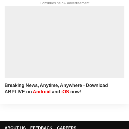
Continues below advertisement
Breaking News, Anytime, Anywhere - Download
ABPLIVE on
Android
and
iOS
now!
ABOUT US
FEEDBACK
CAREERS