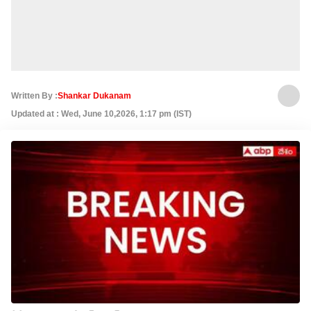
Written By :
Shankar Dukanam
Updated at : Wed, June 10,2026, 1:17 pm (IST)