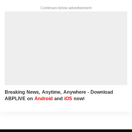
Continues below advertisement
Breaking News, Anytime, Anywhere - Download
ABPLIVE on
Android
and
iOS
now!