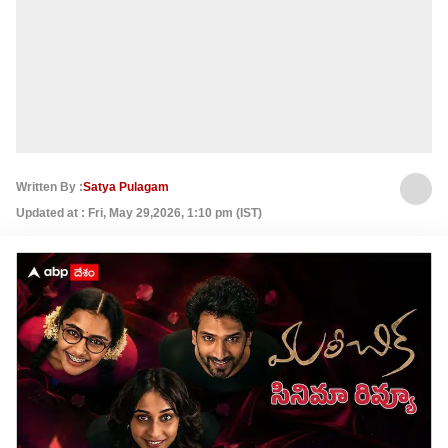
Written By :
Satya Pulagam
Updated at : Fri, May 29,2026, 1:10 pm (IST)