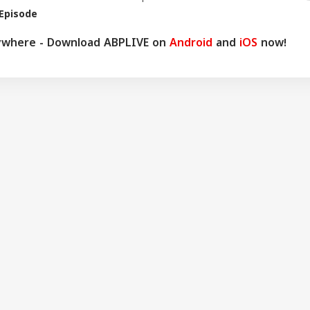
 Episode
ywhere - Download ABPLIVE on
Android
and
iOS
now!