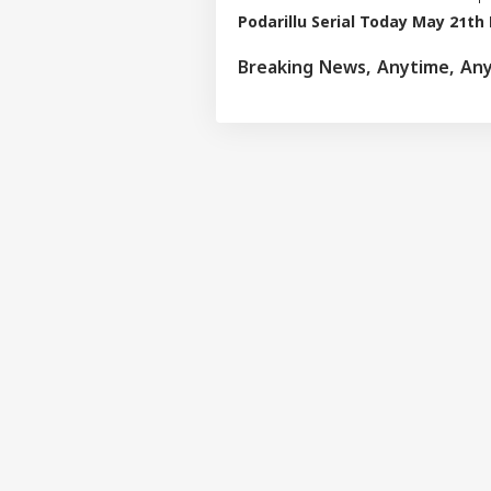
Podarillu Serial Today May 21th
Breaking News, Anytime, An