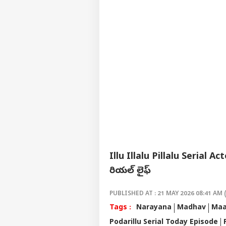
నీట్‌
ఏపీ
LOGIN
గ్యా
కటాఫ
Illu Illalu Pillalu Serial 
రియల్ లైఫ్
PUBLISHED AT : 21 MAY 2026 08:41 AM 
Tags :
Narayana
Madhav
Maa
Podarillu Serial Today Episode