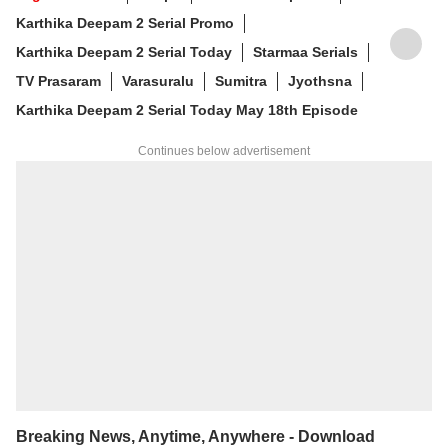
Karthika Deepam 2 Serial Promo
Karthika Deepam 2 Serial Today
Starmaa Serials
TV Prasaram
Varasuralu
Sumitra
Jyothsna
Karthika Deepam 2 Serial Today May 18th Episode
Continues below advertisement
Breaking News, Anytime, Anywhere - Download