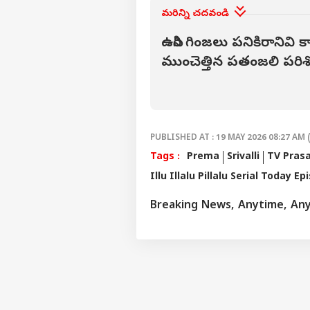
మరిన్ని చదవండి
ఉసిరి గింజలు పనికిరానివి 
ముంచెత్తిన పతంజలి పరి
PUBLISHED AT : 19 MAY 2026 08:27 AM 
Tags :
Prema
Srivalli
TV Pras
Illu Illalu Pillalu Serial Today Ep
Breaking News, Anytime, An