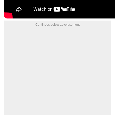
Continues below advertisement