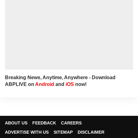
Breaking News, Anytime, Anywhere - Download
ABPLIVE on
Android
and
iOS
now!
ABOUT US
FEEDBACK
CAREERS
ADVERTISE WITH US
SITEMAP
DISCLAIMER