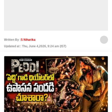
Written By :
S Niharika
Updated at : Thu, June 4,2026, 9:24 am (IST)