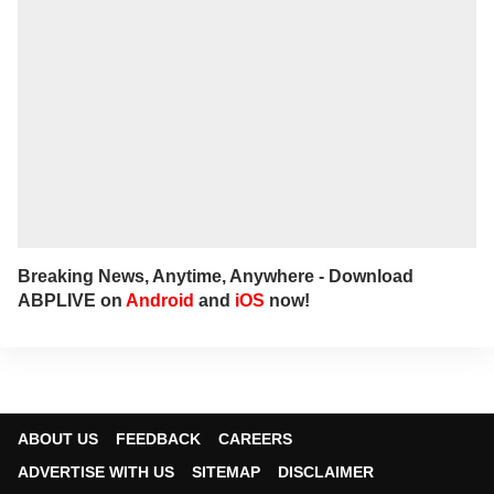
Breaking News, Anytime, Anywhere - Download
ABPLIVE on
Android
and
iOS
now!
ABOUT US
FEEDBACK
CAREERS
ADVERTISE WITH US
SITEMAP
DISCLAIMER