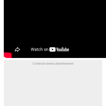
Continues below advertisement