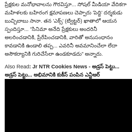
ప్రేక్షకుల మనోభావాలను గౌరవిస్తూ... సోషల్ మీడియా వేదికగా
మహిళలకు బహిరంగ క్షమాపణలు చెప్పారు 'పెద్ది' దర్శకుడు
బుచ్చిబాబు సానా. తన 'ఎక్స్' (ట్విట్టర్) ఖాతాలో ఆయన
స్పందిస్తూ... ''సినిమా అనేది ప్రేక్షకులు అందరినీ
అలరించడానికి, ప్రేరేపించడానికి, వారితో అనుసంధానం
కావడానికి ఉండాలి తప్ప... ఎవరినీ అవమానించేలా లేదా
అసౌకర్యానికి గురిచేసేలా ఉండకూడదు'' అన్నారు.
Also Read
:
Jr NTR Cookies News - అడ్రస్ పెట్టు...
అడ్రస్ పెట్టు... అభిమానికి కుకీస్ పంపిన ఎన్టీఆర్