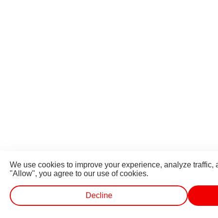
We use cookies to improve your experience, analyze traffic, 
"Allow", you agree to our use of cookies.
Decline
వెబ్ స్టోరీస్
ప్రత్యక్ష ప్రసార టీవీ