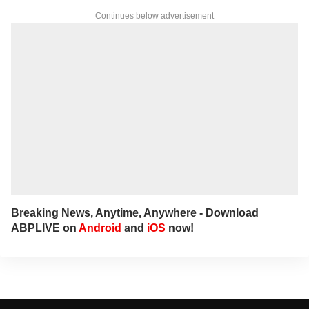
Continues below advertisement
Breaking News, Anytime, Anywhere - Download
ABPLIVE on
Android
and
iOS
now!