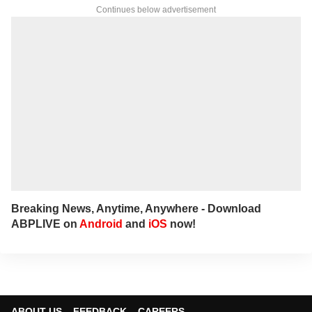
Continues below advertisement
Breaking News, Anytime, Anywhere - Download
ABPLIVE on
Android
and
iOS
now!
ABOUT US
FEEDBACK
CAREERS