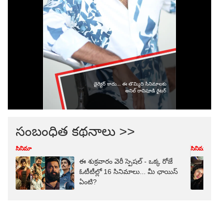
సంబంధిత కథనాలు >>
సినిమా
సినిమా
ఈ శుక్రవారం వెరీ స్పెషల్ - ఒక్క రోజే
ఓటీటీల్లో 16 సినిమాలు... మీ ఛాయిస్
ఏంటి?