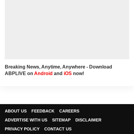
Breaking News, Anytime, Anywhere - Download
ABPLIVE on
Android
and
iOS
now!
ABOUT US
FEEDBACK
CAREERS
ADVERTISE WITH US
SITEMAP
DISCLAIMER
PRIVACY POLICY
CONTACT US