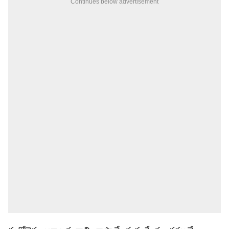
Continues below advertisement