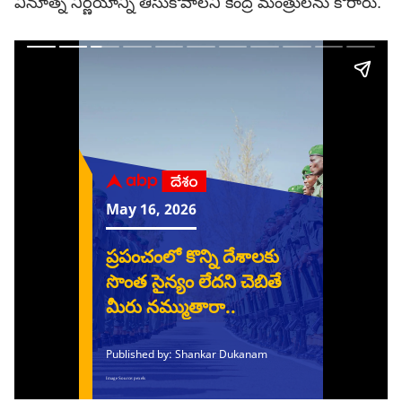
వినూత్న నిర్ణయాన్ని తీసుకోవాలని కేంద్ర మంత్రులను కోరారు.