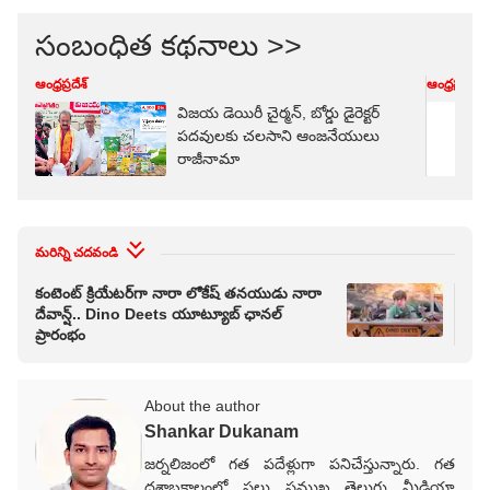
సంబంధిత కథనాలు >>
ఆంధ్రప్రదేశ్
ఆంధ్రప్రదేశ్
విజయ డెయిరీ చైర్మన్, బోర్డు డైరెక్టర్
పదవులకు చలసాని ఆంజనేయులు
రాజీనామా
మరిన్ని చదవండి
కంటెంట్ క్రియేటర్‌గా నారా లోకేష్ తనయుడు నారా
ముగ
దేవాన్ష్.. Dino Deets యూట్యూబ్ ఛానల్
వేల
ప్రారంభం
ప్రక
About the author
Shankar Dukanam
జర్నలిజంలో గత పదేళ్లుగా పనిచేస్తున్నారు. గత
దశాబ్దకాలంలో పలు ప్రముఖ తెలుగు మీడియా